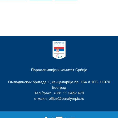
Параолимпијски комитет Србије
Омладинских бригада 1, канцеларије бр. 164 и 166, 11070
Београд
Тел./факс: +381 11 2452 479
е-маил: office@paralympic.rs