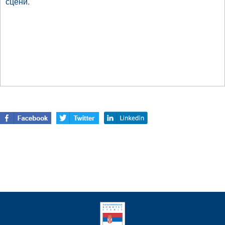
сцени.