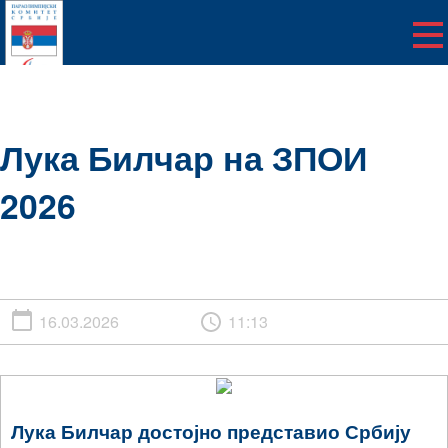
Лука Билчар на ЗПОИ
2026
16.03.2026
11:13
Лука Билчар достојно представио Србију