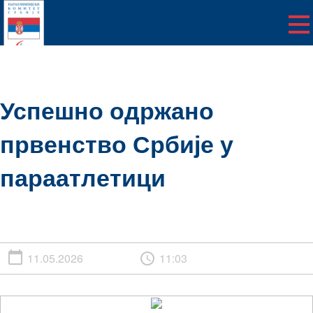
Успешно одржано
првенство Србије у
параатлетици
11.05.2026
11:03