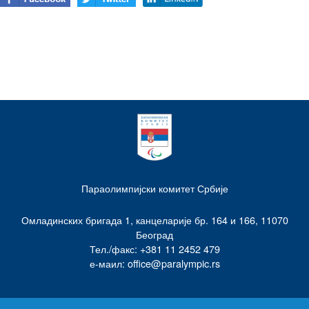
Параолимпијски комитет Србије
Омладинских бригада 1, канцеларије бр. 164 и 166, 11070
Београд
Тел./факс: +381 11 2452 479
е-маил: office@paralympic.rs