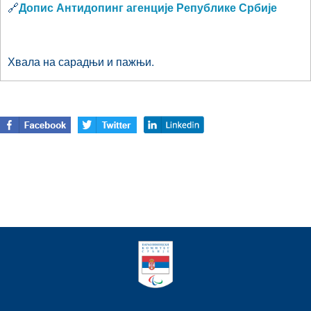
🔗
Допис Антидопинг агенције Републике Србије
Хвала на сарадњи и пажњи.