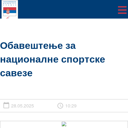
Обавештење за
националне спортске
савезе
28.05.2025
10:29