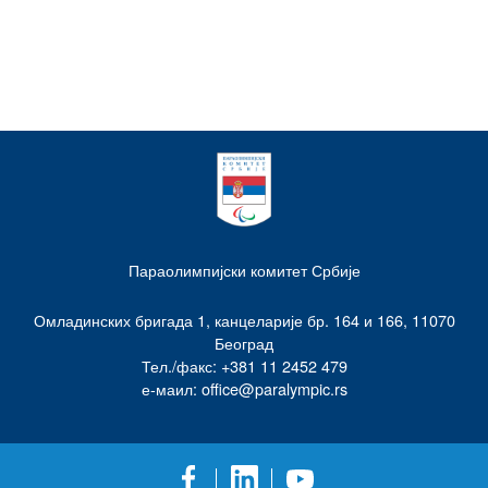
Параолимпијски комитет Србије
Омладинских бригада 1, канцеларије бр. 164 и 166, 11070
Београд
Тел./факс: +381 11 2452 479
е-маил: office@paralympic.rs