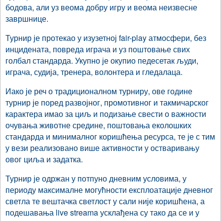
бодова, али уз веома добру игру и веома неизвесне
завршнице.
Турнир је протекао у изузетној fair-play атмосфери, без
инцидената, повреда играча и уз поштовање свих
голбал стандарда. Укупно је окупио педесетак људи,
играча, судија, тренера, волонтера и гледалаца.
Иако је реч о традиционалном турниру, ове године
турнир је поред развојног, промотивног и такмичарског
карактера имао за циљ и подизање свести о важности
очувања животне средине, поштовања еколошких
стандарда и минималног коришћења ресурса, те је с тим
у вези реализовано више активности у остваривању
овог циља и задатка.
Турнир је одржан у потпуно дневним условима, у
периоду максималне могућности експлоатације дневног
светла те вештачка светлост у сали није коришћена, а
подешавања live streama усклађена су тако да се и у