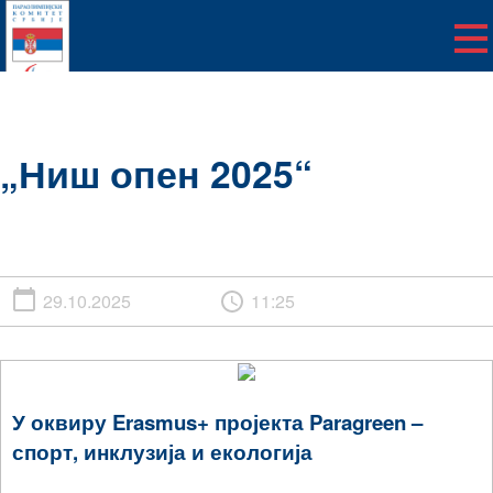
„Ниш опен 2025“
29.10.2025
11:25
У оквиру Erasmus+ пројекта Paragreen –
спорт, инклузија и екологија